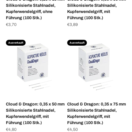
Silikonisierte Stahlnadel,
Silikonisierte Stahlnadel,
Kupferwendelgriff, ohne
Kupferwendelgriff, mit
Führung (100 Stk.)
Führung (100 Stk.)
Angebot
Angebot
€3,70
€3,89
Ausverkauft
Ausverkauft
Cloud & Dragon: 0,35 x 50 mm
Cloud & Dragon: 0,35 x 75 mm
Silikonisierte Stahlnadel,
Silikonisierte Stahlnadel,
Kupferwendelgriff, mit
Kupferwendelgriff, mit
Führung (100 Stk.)
Führung (100 Stk.)
Angebot
Angebot
€4,80
€4,50